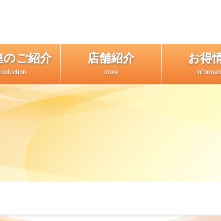
連のご紹介
店舗紹介
お得
troduction
store
informat