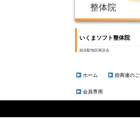
整体院
いくまソフト整体院
姪浜駅地区商店会
ホーム
姪商連のご
会員専用