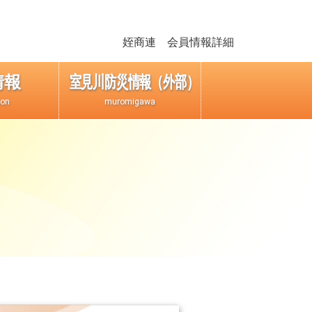
姪商連 会員情報詳細
情報
室見川防災情報（外部）
ion
muromigawa