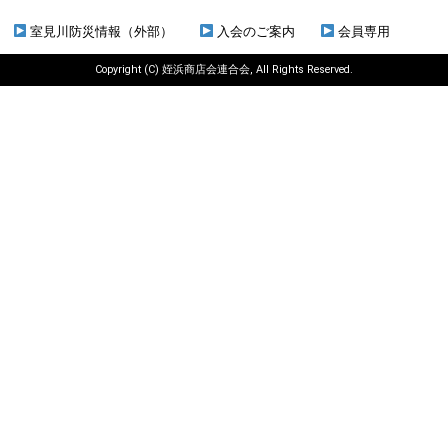
室見川防災情報（外部）
入会のご案内
会員専用
Copyright (C)
姪浜商店会連合会
, All Rights Reserved.