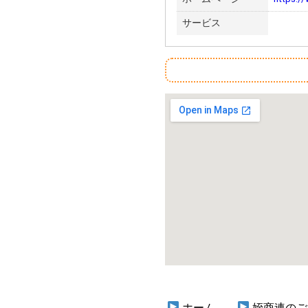
サービス
ホーム
姪商連のご