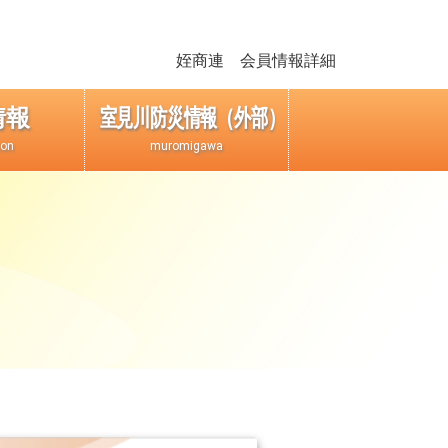
姪商連 会員情報詳細
情報
室見川防災情報（外部）
ion
muromigawa