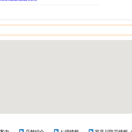
案内
店舗紹介
お得情報
室見川防災情報