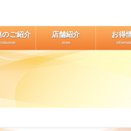
連のご紹介
店舗紹介
お得
troduction
store
informat