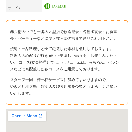
サービス
赤兵衛の中でも一番の大型店で歓送迎会・各種御宴会・お食事
会・パーティーなどに少人数～団体様まで是非ご利用下さい。
焼鳥・一品料理など全て厳選した素材を使用しております。
料理人の心配りが行き届いた美味しい品々を、お楽しみくださ
い。 コース(宴会料理）では、ボリュームは、もちろん、バラン
スなどにも配慮した各コースをご用意しております。
スタッフ一同、精一杯サービスに努めてまいりますので、
やきとり赤兵衛 姪浜店及び各店舗を今後ともよろしくお願い
いたします。