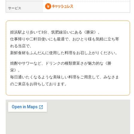
サービス
姪浜駅より歩いて3分、筑肥線沿いにある《勝栄》。
仕事帰りや二軒目使いにも最適で、おひとり様も気軽に立ち寄
れる当店で、
新鮮食材をふんだんに使用した料理をお召し上がりください。
焼酎やサワーなど、ドリンクの種類豊富さが魅力的な《勝
栄》。
毎日通いたくなるような美味しい料理をご用意して、みなさま
のご来店をお待ちしております。