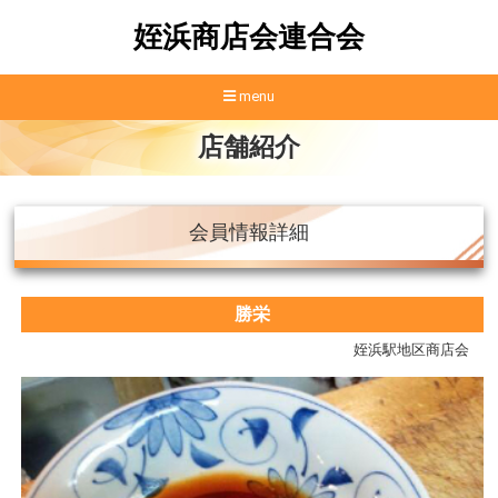
姪浜商店会連合会
menu
店舗紹介
会員情報詳細
勝栄
姪浜駅地区商店会