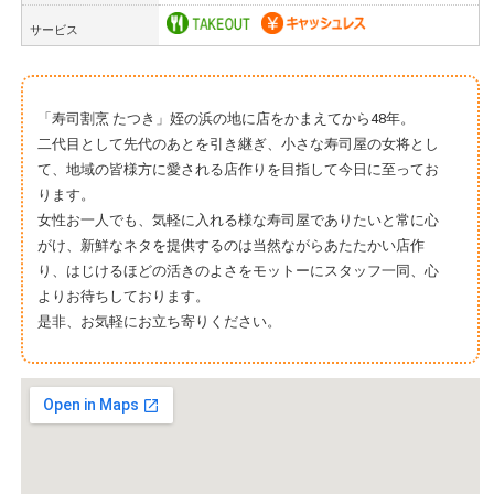
サービス
「寿司割烹 たつき」姪の浜の地に店をかまえてから48年。
二代目として先代のあとを引き継ぎ、小さな寿司屋の女将とし
て、地域の皆様方に愛される店作りを目指して今日に至ってお
ります。
女性お一人でも、気軽に入れる様な寿司屋でありたいと常に心
がけ、新鮮なネタを提供するのは当然ながらあたたかい店作
り、はじけるほどの活きのよさをモットーにスタッフ一同、心
よりお待ちしております。
是非、お気軽にお立ち寄りください。